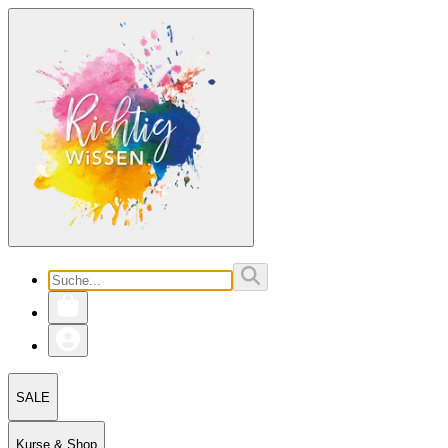
SALE
Kurse & Shop