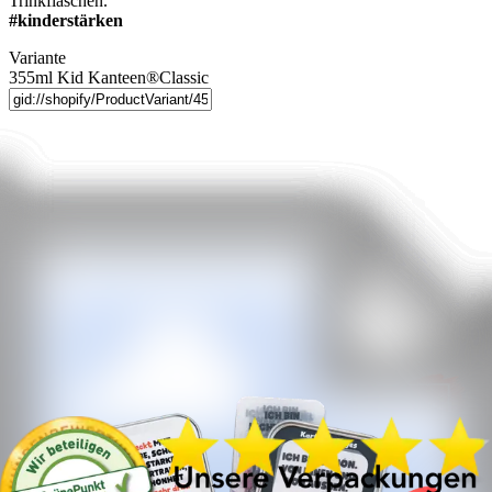
Trinkflaschen.
#kinderstärken
Variante
355ml Kid Kanteen®Classic