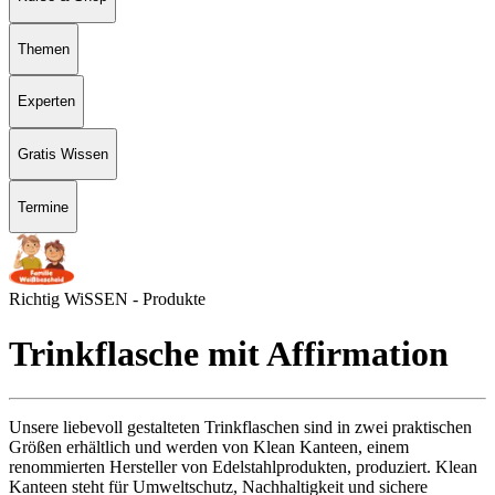
Themen
Experten
Gratis Wissen
Termine
Richtig WiSSEN - Produkte
Trink­fla­sche mit Af­fir­ma­ti­on
Unsere liebevoll gestalteten Trinkflaschen sind in zwei praktischen
Größen erhältlich und werden von Klean Kanteen, einem
renommierten Hersteller von Edelstahlprodukten, produziert. Klean
Kanteen steht für Umweltschutz, Nachhaltigkeit und sichere