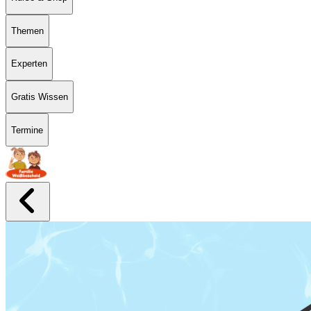
Themen
Experten
Gratis Wissen
Termine
Bereit für den Sommer?
Das kompakte Sicherheitspaket für Eltern, die mit ihrem Kind e
Mehr Sicherheit für dein Kind im Wasser