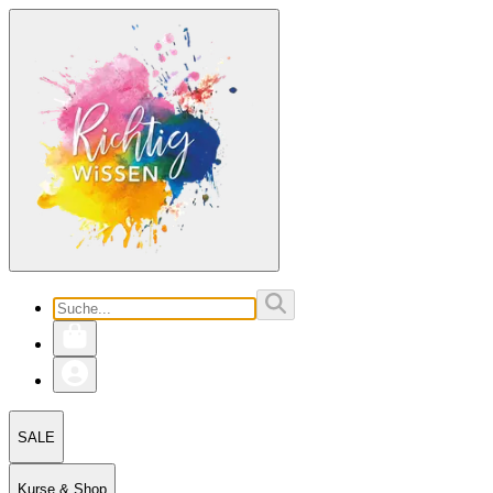
SALE
Kurse & Shop