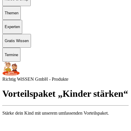
Themen
Experten
Gratis Wissen
Termine
Richtig WiSSEN GmbH - Produkte
Vor­teils­pa­ket „Kin­der stär­ken“
Stärke dein Kind mit unserem umfassenden Vorteilspaket.