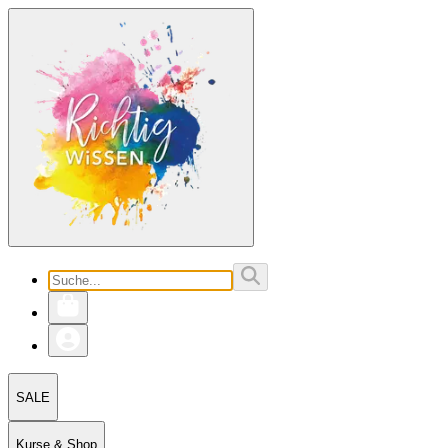
SALE
Kurse & Shop